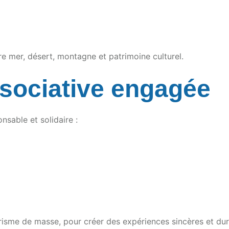
re mer, désert, montagne et patrimoine culturel.
sociative engagée
sable et solidaire :
risme de masse, pour créer des expériences sincères et dur