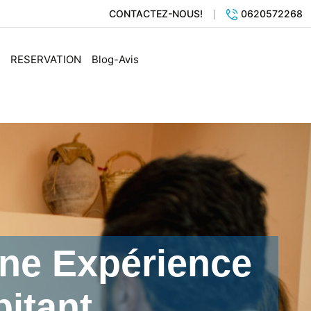
CONTACTEZ-NOUS!
0620572268
RESERVATION
Blog-Avis
Une Expérience
itant.