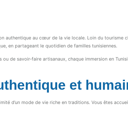
n authentique au cœur de la vie locale. Loin du tourisme c
que, en partageant le quotidien de familles tunisiennes.
ns ou de savoir-faire artisanaux, chaque immersion en Tun
thentique et humai
timité d’un mode de vie riche en traditions. Vous êtes accue