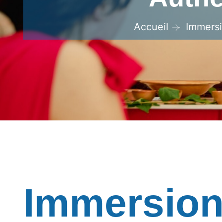
Accueil
Immersi
Immersion