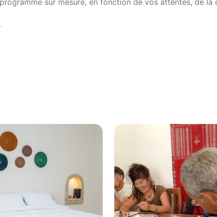
rogramme sur mesure, en fonction de vos attentes, de la 
.