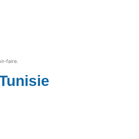
r-faire.
 Tunisie