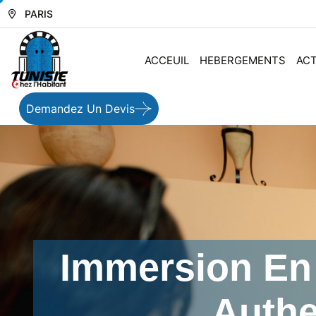
PARIS
ACCEUIL
HEBERGEMENTS
ACT
Demandez Un Devis
Immersion En 
Authe