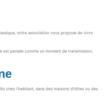
lassique, notre association vous propose de vivre
isie est pensée comme un moment de transmission,
ne
illis chez l’habitant, dans des maisons d’hôtes ou des