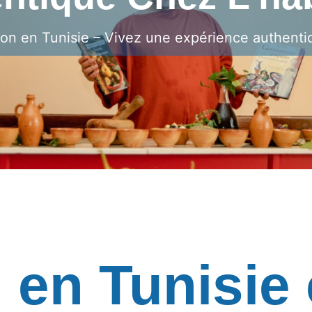
on en Tunisie – Vivez une expérience authentiq
 en Tunisie