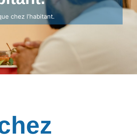
ue chez l’habitant.
 chez