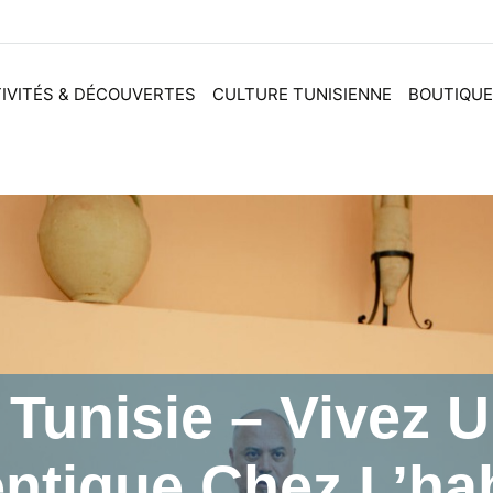
IVITÉS & DÉCOUVERTES
CULTURE TUNISIENNE
BOUTIQUE
Tunisie – Vivez 
ntique Chez L’hab