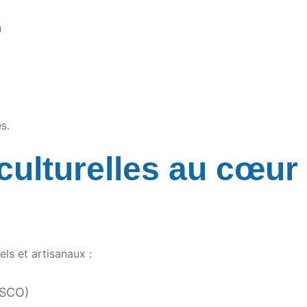
n
s.
ulturelles au cœur 
els et artisanaux :
ESCO)